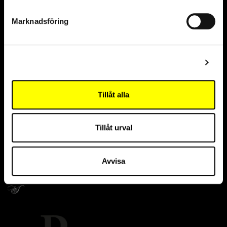
Marknadsföring
Visa detaljer
Tillåt alla
Tillåt urval
Avvisa
Givare