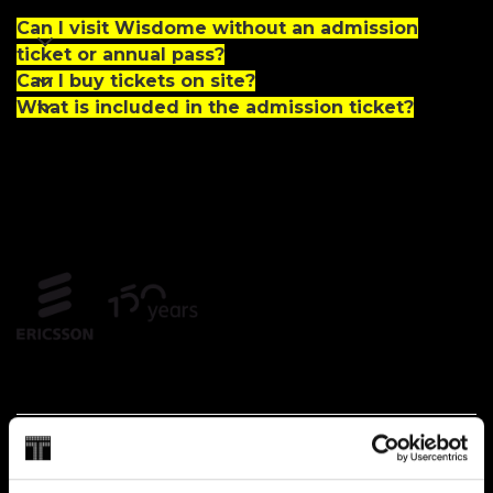
Can I visit Wisdome without an admission
ticket or annual pass?
Can I buy tickets on site?
What is included in the admission ticket?
Partners and founders
Official
Partner