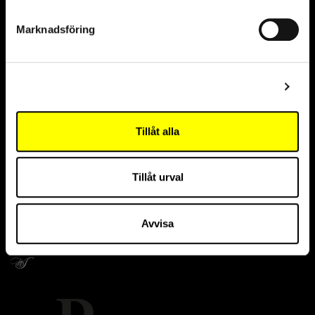
Marknadsföring
Visa detaljer
Tillåt alla
Tillåt urval
Avvisa
Donors