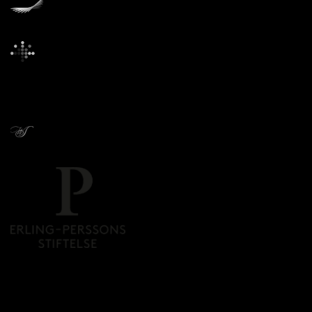
Donors