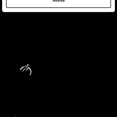
Avvisa
Official partner, The Cell
Founders