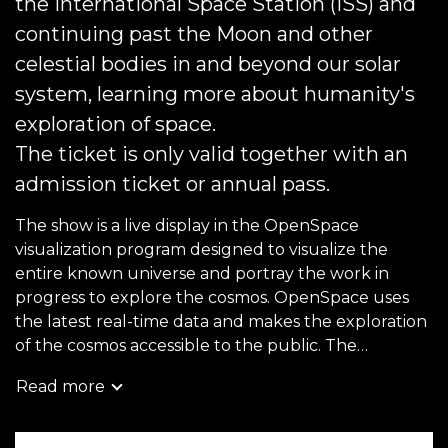
the International Space Station (ISS) and
continuing past the Moon and other
celestial bodies in and beyond our solar
system, learning more about humanity's
exploration of space.
The ticket is only valid together with an
admission ticket or annual pass.
The show is a live display in the OpenSpace
visualization program designed to visualize the
entire known universe and portray the work in
progress to explore the cosmos. OpenSpace uses
the latest real-time data and makes the exploration
of the cosmos accessible to the public. The
OpenSpace project is a collaboration with NASA.
Read more
Please note that this ticket is only valid together
with an admission ticket or annual pass.