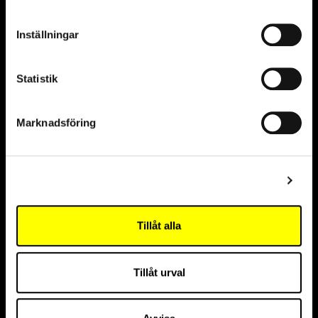
Partners and founders
Official
Partner
Inställningar
Statistik
Marknadsföring
Visa detaljer
Partners
Tillåt alla
Sustainability partner
Tillåt urval
Innovation partner