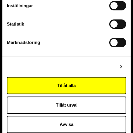
Inställningar
Statistik
Marknadsföring
Partners
Visa detaljer
Sustainability partner
Tillåt alla
Tillåt urval
Innovation partner
Avvisa