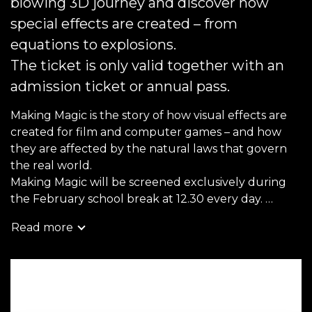
blowing 3D journey and discover how
special effects are created – from
equations to explosions.
The ticket is only valid together with an
admission ticket or annual pass.
Making Magic is the story of how visual effects are
created for film and computer games – and how
they are affected by the natural laws that govern
the real world.
Making Magic will be screened exclusively during
the February school break at 12.30 every day.
Please note that this ticket is only valid together
Read more
with an admission ticket or annual pass.
Book now