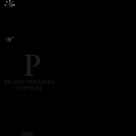
Donors