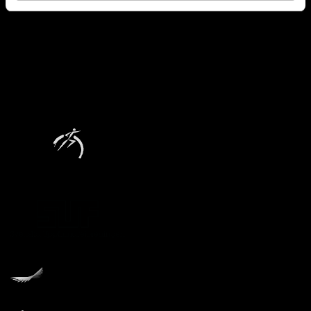
Official partner, The Cell
Founders