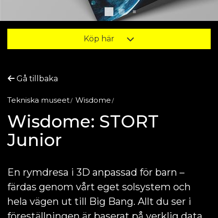
Köp här
Gå tillbaka
Tekniska museet
Wisdome
Wisdome: STORT
Junior
En rymdresa i 3D anpassad för barn –
färdas genom vårt eget solsystem och
hela vägen ut till Big Bang. Allt du ser i
föreställningen är baserat på verklig data.