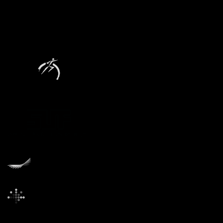
Tekniska museets stiftare