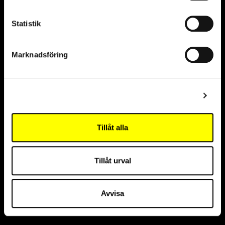
Statistik
Marknadsföring
Samarbetspartners
Visa detaljer
Hållbarhetspartner
Tillåt alla
Innovationspartner
Tillåt urval
Avvisa
Huvudpartner The Cell