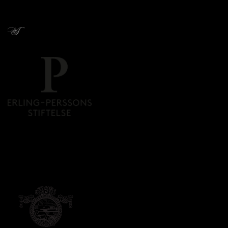
Givare