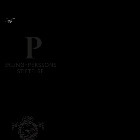
Givare