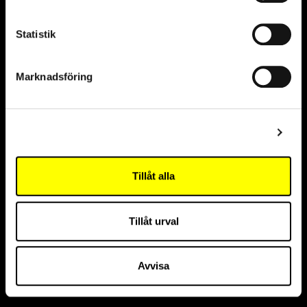
Statistik
Marknadsföring
Samarbetspartners
Visa detaljer
Hållbarhetspartner
Tillåt alla
Innovationspartner
Tillåt urval
Avvisa
Huvudpartner The Cell