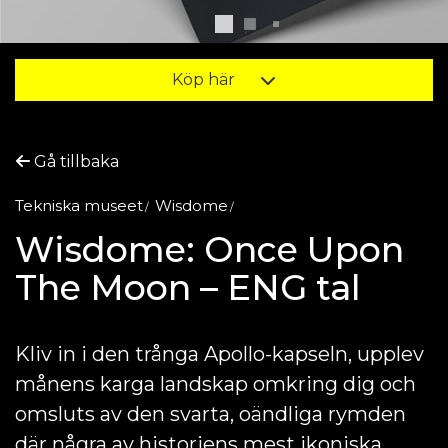
Köp här
Gå tillbaka
Tekniska museet
Wisdome
Wisdome: Once Upon
The Moon – ENG tal
Kliv in i den trånga Apollo-kapseln, upplev
månens karga landskap omkring dig och
omsluts av den svarta, oändliga rymden
där några av historiens mest ikoniska