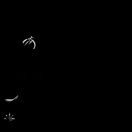
Tekniska museets stiftare