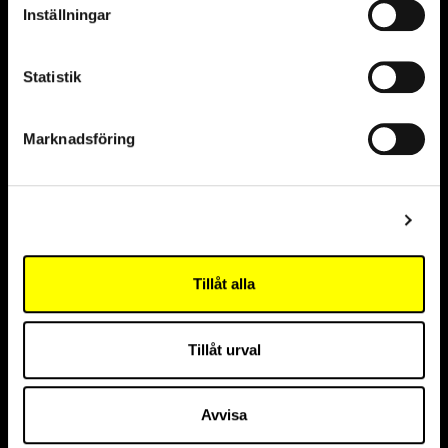
Inställningar
Statistik
Marknadsföring
Samarbetspartners
Visa detaljer
Hållbarhetspartner
Tillåt alla
Tillåt urval
Innovationspartner
Avvisa