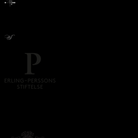
Givare