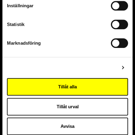
Inställningar
Statistik
Marknadsföring
Samarbetspartners
Visa detaljer
Hållbarhetspartner
Tillåt alla
Tillåt urval
Innovationspartner
Avvisa