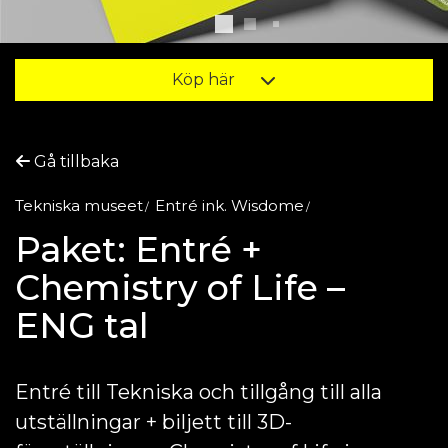
Köp här
Gå tillbaka
Tekniska museet
Entré ink. Wisdome
Paket: Entré +
Chemistry of Life –
ENG tal
Entré till Tekniska och tillgång till alla
utställningar + biljett till 3D-