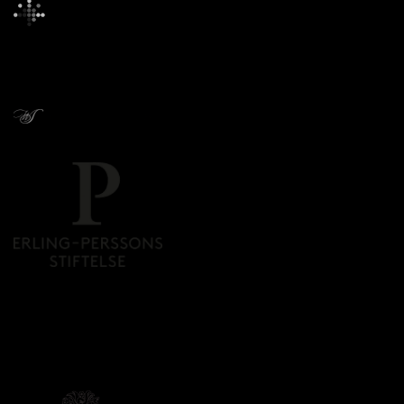
Givare